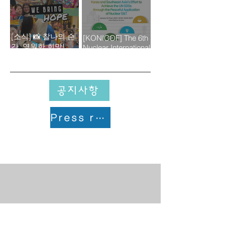
[소식] 📸 찰나의 순
[KONICOF] The 6th
간, 영원한 희망!
Nuclear International
ODA 사진전 최우수
Cooperation
상작 『WE BRING
Webinar
HOPE』를 소개합니
다.
공지사항
Press release