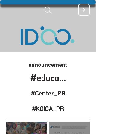
announcement
#education
#Center_PR
#KOICA_PR