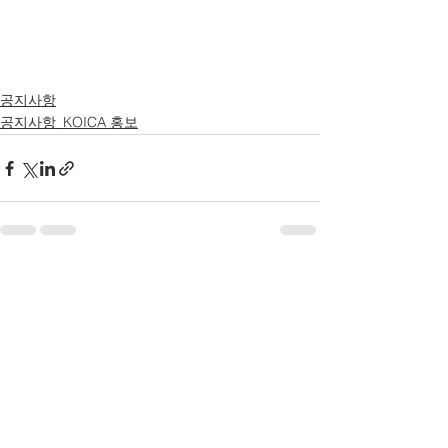
공지사항
공지사항_KOICA 홍보
전체 보기
최근 게시물