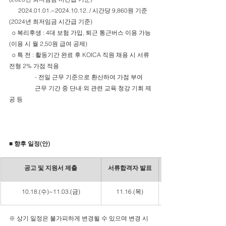
      2024.01.01.~2024.10.12. / 시간당 9,860원 기준
(2024년 최저임금 시간급 기준)
  o 복리후생 : 4대 보험 가입, 퇴근 통근버스 이용 가능
(이용 시 월 2,50원 급여 공제)
  o 특 전 : 활동기간 완료 후 KOICA 직원 채용 시 서류
전형 2% 가점 적용
                 - 전일 근무 기준으로 환산하여 가점 부여
                 근무 기간 중 단내·외 관련 교육 청강 기회 제
공 등
■ 향후 일정(안)
공고 및 지원서 제출
서류합격자 발표
10.18.(수)~11.03.(금)
11.16.(목)
※ 상기 일정은 불가피하게 변경될 수 있으며 변경 시 