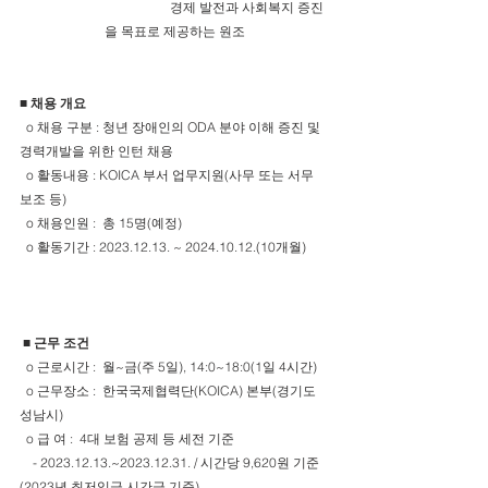
                                            경제 발전과 사회복지 증진
을 목표로 제공하는 원조
■ 채용 개요
  o 채용 구분 : 청년 장애인의 ODA 분야 이해 증진 및 
경력개발을 위한 인턴 채용
  o 활동내용 : KOICA 부서 업무지원(사무 또는 서무 
보조 등)
  o 채용인원 :  총 15명(예정)
  o 활동기간 : 2023.12.13. ~ 2024.10.12.(10개월) 
■ 근무 조건 
  o 근로시간 :  월~금(주 5일), 14:0~18:0(1일 4시간)
  o 근무장소 :  한국국제협력단(KOICA) 본부(경기도 
성남시)
  o 급 여 :  4대 보험 공제 등 세전 기준
    - 2023.12.13.~2023.12.31. / 시간당 9,620원 기준
(2023년 최저임금 시간급 기준)  