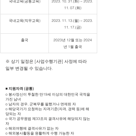
국내교육(공통교육)
2023. 10. 31.(화) ~ 2023. 
11. 07.(화)
국내교육(직무교육)
2023. 11. 13.(월) ~ 2023. 
11. 17.(금)
출국
2023년 12월 또는 2024
년 1월 출국
※ 상기 일정은 [사업수행기관] 사정에 따라 
일부 변경될 수 있습니다.
■ 지원자격 (공통)
o 봉사정신이 투철한 만19세 이상의 대한민국 국적을 
가진 남녀
o 남자의 경우, 군복무를 필했거나 면제된 자
o 해당국가가 요청하는 자격기준(자격, 경력 등)에 해
당되는 자
o 국가 공무원법 제33조의 결격사유에 해당되지 않는 
자
o 해외여행에 결격사유가 없는 자
o 해외봉사활동을 원활하게 수행 가능한 자