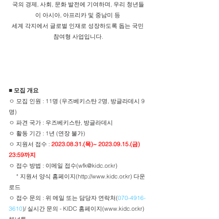
국의 경제, 사회, 문화 발전에 기여하며, 우리 청년들
이 아시아, 아프리카 및 중남미 등 
세계 각지에서 글로벌 인재로 성장하도록 돕는 국민 
참여형 사업입니다.
■ 모집 개요 
ㅇ 모집 인원 : 11명 (우즈베키스탄 2명, 방글라데시 9
명)
ㅇ 파견 국가 : 우즈베키스탄, 방글라데시
ㅇ 활동 기간 : 1년 (연장 불가)
ㅇ 지원서 접수 : 
2023.08.31.(목)~ 2023.09.15.(금) 
23:59까지
ㅇ 접수 방법 : 이메일 접수(wfk@kidc.or.kr)
     * 지원서 양식 홈페이지(http://www.kidc.or.kr) 다운
로드
ㅇ 접수 문의 : 위 메일 또는 담당자 연락처(
070-4916-
3610
)/ 실시간 문의 - KIDC 홈페이지(www.kidc.or.kr) 