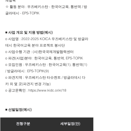
채널톡 
ㅇ 활동 분야 : 우즈베키스탄 - 한국어교육, 통번역 / 방
글라데시 - EPS-TOPIK
■ 사업 개요 및 지원 방법(예시)
o 사업명 : 
2022-2025 KOICA 우즈베키스탄 및 방글라
데시 한국어교육 분야 프로젝트 봉사단
o 사업수행 기관 : (사)한국국제개발협력센터
o 파견(사업)분야 : 
한국어교육, 통번역, EPS-TOPIK
o 모집인원 : 
우즈베키스탄 : 한국어교육(1), 통번역(1) 
/ 방글라데시 : EPS-TOPIK(9)
o 파견지역 : 
우즈베키스탄 타슈켄트 / 방글라데시 다
카 외 몇 곳(파견지 변경 가능)
o 공고문확인 : 
https://www.kidc.or.kr/18
■ 선발일정(예시)
​전형구분 
세부일정(안)