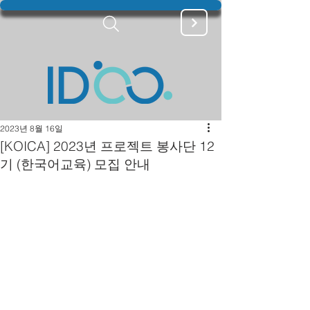
2023년 8월 16일
[KOICA] 2023년 프로젝트 봉사단 12
기 (한국어교육) 모집 안내