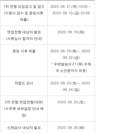
​1차 전형 모집공고 및 접수
2023. 08. 31.(목) 10:00 ~ 
(지원서 접수 및 증빙서류 
2023. 09. 15.(금) 23:59
제출)
면접전형 대상자 발표
2023. 09. 19.(화)
(서류심사 합격자 안내)
증빙 서류 제출
2023. 09. 19.(화) ~ 2023. 
09. 22.(금)
* 우편발송(9.21.(목) 우체
국 소인분까지 유효)
적합도 검사
2023. 09. 23.(토) ~ 2023. 
09. 24.(일)
2차 전형 면접전형(대면)
2023. 09. 23.(토)
(※추후 세부일정 안내 예
정)
신체검사 대상자 발표
2023. 09. 26.(화)