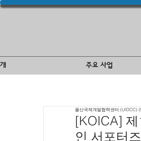
소개
주요 사업
울산국제개발협력센터 (UIDCC)
[KOICA]
인 서포터즈(