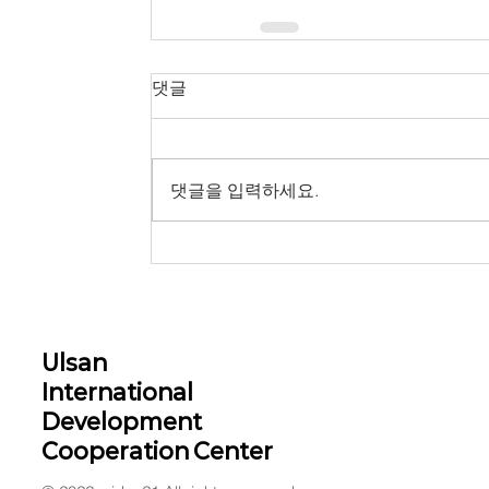
댓글
댓글을 입력하세요.
Ulsan
International
Development
Cooperation Center