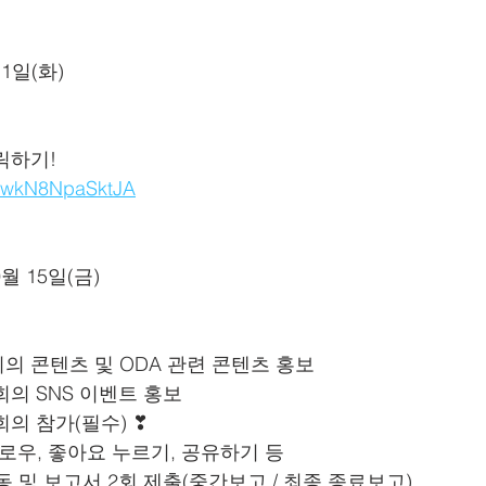
11일(화)
릭하기!
9TewkN8NpaSktJA
9월 15일(금)
의 콘텐츠 및 ODA 관련 콘텐츠 홍보
회의 SNS 이벤트 홍보
회의 참가(필수) ❣
 팔로우, 좋아요 누르기, 공유하기 등
동 및 보고서 2회 제출(중간보고 / 최종 종료보고)