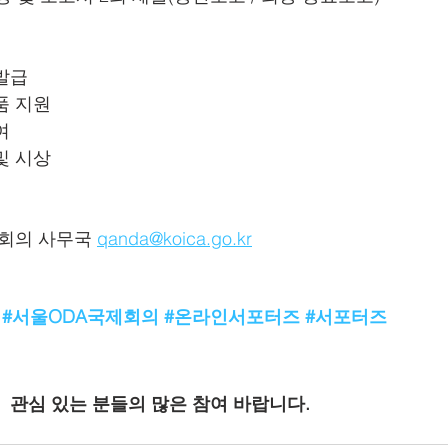
발급
념품 지원
여
 및 시상
제회의 사무국 
qanda@koica.go.kr
#서울ODA국제회의
#온라인서포터즈
#서포터즈
관심 있는 분들의 많은 참여 바랍니다.