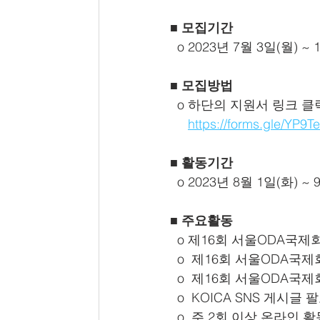
■ 모집기간 
o 2023년 7월 3일(월) ~ 
■ 모집방법
o 하단의 지원서 링크 클
https://forms.gle/YP
■ 활동기간
o 2023년 8월 1일(화) ~ 
■ 주요활동
o
제16회 서울ODA국제회
  o
 제16회 서울ODA국제
  o
 제16회 서울ODA국제
  o
 KOICA SNS 게시글
  o
 주 2회 이상 온라인 활