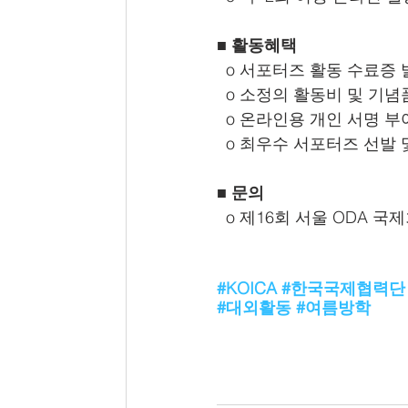
■ 활동혜택
o 서포터즈 활동 수료증 
  o 소정의 활동비 및 기
  o 온라인용 개인 서명 부
  o 최우수 서포터즈 선발
■ 문의
 o 제16회 서울 ODA 국
#KOICA
#한국국제협력단
#대외활동
#여름방학