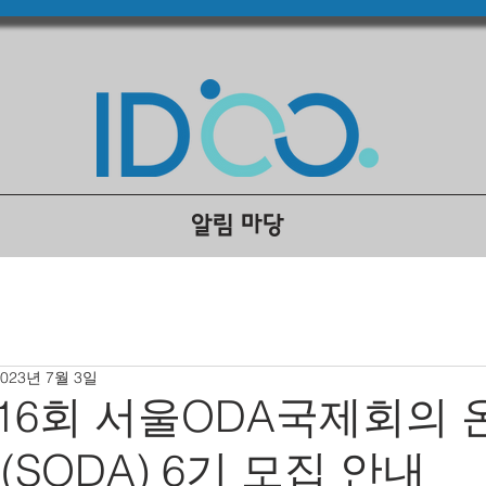
알림 마당
2023년 7월 3일
 제16회 서울ODA국제회의 
SODA) 6기 모집 안내