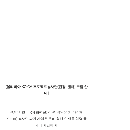
[
볼리비아 KOICA 프로젝트봉사단(관광, 젠더) 모집 안
내
]
KOICA(한국국제협력단)의 WFK(World Friends 
Korea) 봉사단 파견 사업은 우리 청년 인재를 협력 국
가에 파견하여 