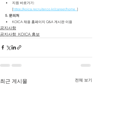
지원 바로가기: 
[
https://koica.recruiter.co.kr/career/home_
]
5. 문의처
KOICA 채용 홈페이지 Q&A 게시판 이용
공지사항
공지사항_KOICA 홍보
전체 보기
최근 게시물