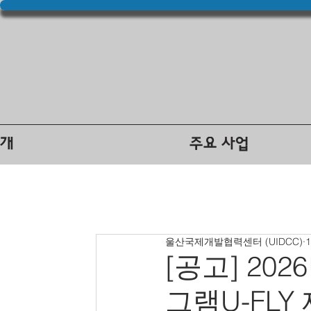
소개
주요 사업
울산국제개발협력센터 (UIDCC)
[공고] 20
그램U-FLY