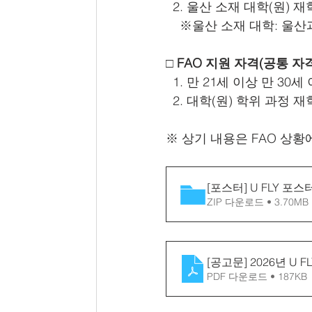
  2. 울산 소재 대학(원)
    ※울산 소재 대학: 울
□ FAO 지원 자격(공통 자
  1. 만 21세 이상 만 3
  2. 대학(원) 학위 과정 
※ 상기 내용은 FAO 상황
[포스터] U FLY 포스
ZIP 다운로드 • 3.70MB
[공고문] 2026년 U
PDF 다운로드 • 187KB