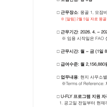
□ 근무장소
: 몽골 1, 모잠
    ※ [알림] 2월 5일 
□ 근무기간
: 
2026. 4. ~ 20
※ 임용 시작일은 FAO 
□ 근무시간: 월 ~ 금 (1일 
□ 급여수준: 월 2,156,8
□ 업무내용
: 현지 사무소별 T
    ※Terms of Refer
□ U-FLY 프로그램 지원 자격
  1. 공고일 전일부터 현