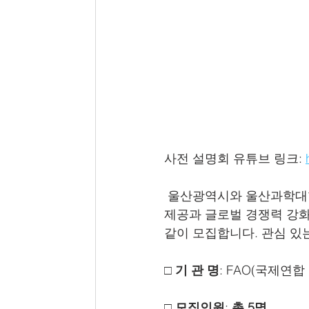
사전 설명회 유튜브 링크: 
 울산광역시와 울산과학대학교에서는 울산 지역 청년들에게 국제개발협력 분야의 실무 경험 
제공과 글로벌 경쟁력 강화를
같이 모집합니다. 관심 있
□ 기 관 명
: FAO(국제연합
□ 모집인원
: 
총 5명