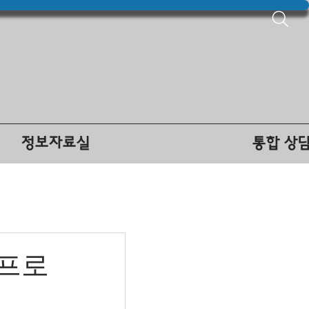
정보자료실
통합 상
 프로