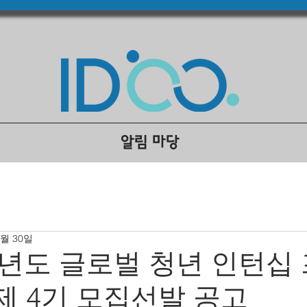
알림 마당
1월 30일
26년도 글로벌 청년 인턴십
 제 4기 모집선발 공고