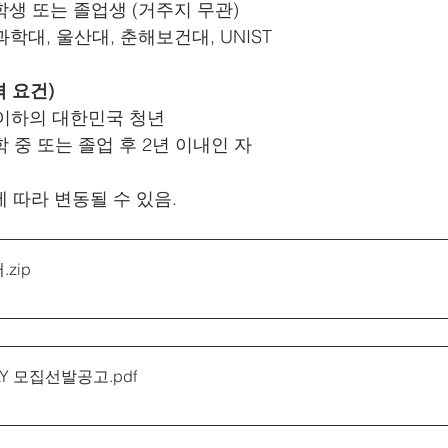
 재학생 또는 졸업생 (거주지 무관)
산과학대, 울산대, 춘해보건대, UNIST
격 요건)
0세 이하의 대한민국 청년
재학 중 또는 졸업 후 2년 이내인 자
에 따라 변동될 수 있음.
터
.zip
 FLY 모집선발공고
.pdf