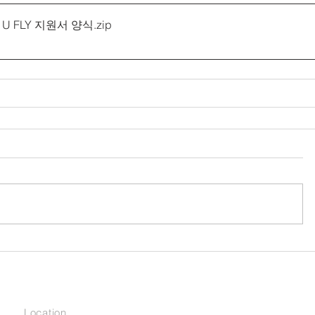
 U FLY 지원서 양식
.zip
Location