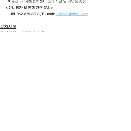
ㅇ
 울산국제개발협력센터 소개 자료 및 기념품 증정
<수업 참가 및 진행 관련 문의>
      Tel. 052-279-3303 / E - mail: 
uidcc21@gmail.com
공지사항
공지사항_UIDCC센터 홍보
전체 보기
최근 게시물