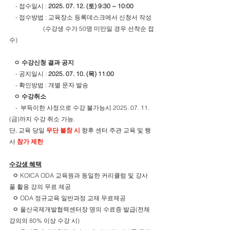
    - 접수일시 : 
2025. 07. 12. (토) 9:30 ~ 10:00
    - 접수방법 : 교육장소 등록데스크에서 신청서 작성
                      (수강생 수가 50명 미만일 경우 선착순 접
수)
   ㅇ 수강신청 결과 공지
    - 공지일시 : 
2025. 07. 10. (목) 11:00
    - 확인방법 : 개별 문자 발송
  ㅇ 수강취소
    -  부득이한 사정으로 수강 불가능시 2025. 07. 11. 
(금)까지 수강 취소 가능.        			          
단, 교육 당일 
무단 불참 시
 향후 센터 주관 교육 및 행
사 
참가 제한
수강생 혜택
ㅇ 
KOICA ODA 교육원과 동일한 커리큘럼 및 강사
풀 활용 강의 무료 제공
ㅇ
 ODA 정규교육 일반과정 교재 무료제공
ㅇ
 울산국제개발협력센터장 명의 수료증 발급(전체 
강의의 80% 이상 수강 시)