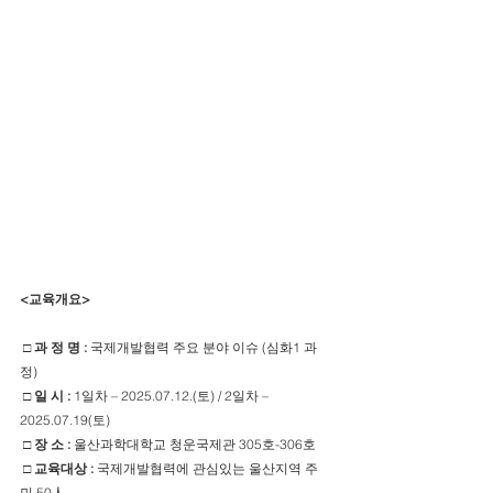
<교육개요>
□ 과 정 명 : 
국제개발협력 주요 분야 이슈 
(심화1 과
정)
□ 일 시 :
 1일차 – 2025.07.12.(토) / 2일차 – 
2025.07.19(토)
□ 장 소 :
 울산과학대학교 청운국제관 305호-306호
□ 교육대상 :
 국제개발협력에 관심있는 울산지역 주
민 50人