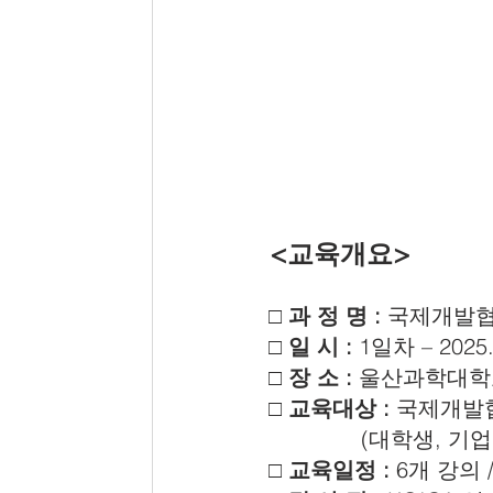
 <교육개요>
□ 과 정 명 : 
국제개발협
□ 일 시 :
 1일차 – 2025.
□ 장 소 :
 울산과학대학교
□ 교육대상 :
 국제개발
               (대학
□ 교육일정 :
 6개 강의 