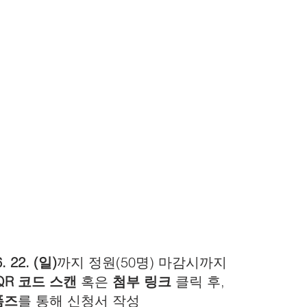
. 22. (일)
까지 정원(50명) 마감시까지
QR 코드 스캔
 혹은 
첨부 링크
 클릭 후,  
폼즈
를 통해 신청서 작성