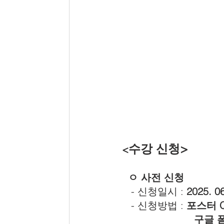
수강 신청>
 <
ㅇ 사전 신청
    - 신청일시 : 
2025. 06
    - 신청방법 : 
포스터 
 구글 