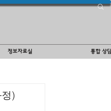
정보자료실
통합 상
과정)