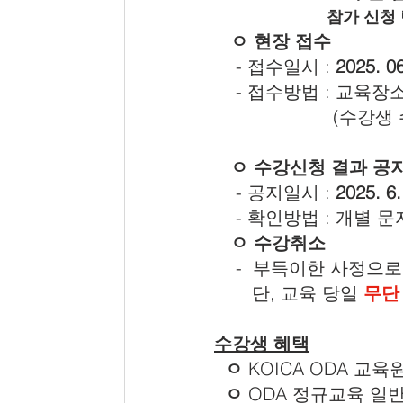
참가 신청
ㅇ 현장 접수
    - 접수일시 : 
2025. 06
    - 접수방법 : 교
                   
   ㅇ 수강신청 결과 공
    - 공지일시 : 
2025. 6.
    - 확인방법 : 개별 
  ㅇ 수강취소
    -  부득이한 사정으로
       단, 교육 당일 
무단
수강생 혜택
ㅇ 
KOICA ODA 교
ㅇ
 ODA 정규교육 일