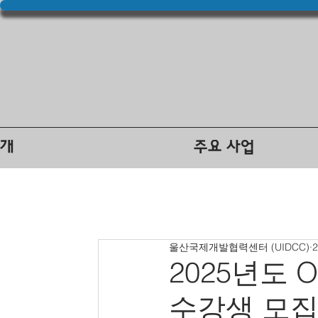
소개
주요 사업
울산국제개발협력센터 (UIDCC)
2025년도 
수강생 모