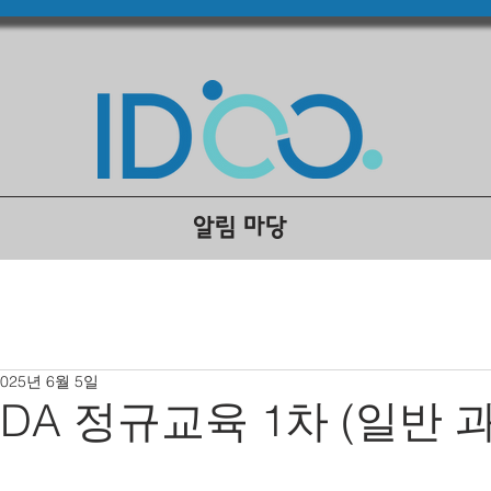
알림 마당
2025년 6월 5일
ODA 정규교육 1차 (일반 
집