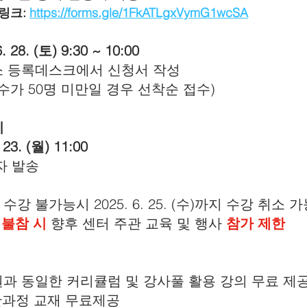
링크: 
https://forms.gle/1FkATLgxVymG1wcSA
. 28. (토) 9:30 ~ 10:00
육장소 등록데스크에서 신청서 작성
   (수강생 수가 50명 미만일 경우 선착순 접수)
지
 23. (월) 11:00
문자 발송
 수강 불가능시 2025. 6. 25. (수)까지 수강 취소 가
 불참 시
 향후 센터 주관 교육 및 행사 
참가 제한
육원과 동일한 커리큘럼 및 강사풀 활용 강의 무료 제
반과정 교재 무료제공