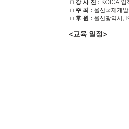
□ 강 사 진 :
 KOICA
□ 주 최 :
 울산국제개
□ 후 원 :
 울산광역시, 
<교육 일정>