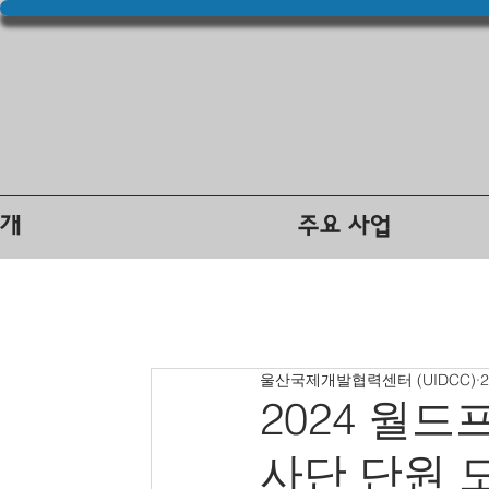
소개
주요 사업
울산국제개발협력센터 (UIDCC)
2024 월드
사단 단원 