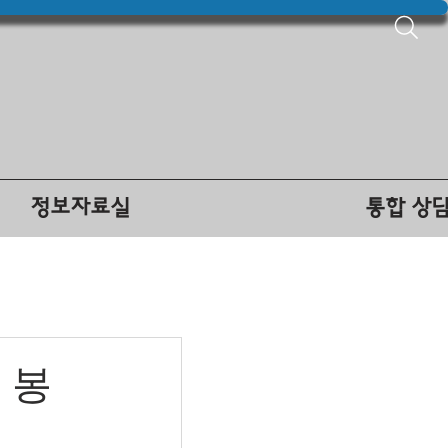
정보자료실
통합 상
 봉