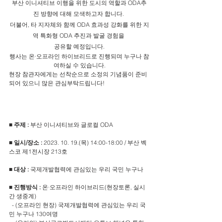
부산 이니셔티브 이행을 위한 도시의 역할과 ODA추
진 방향에 대해 모색하고자 합니다. 
더불어, 타 지자체와 함께 ODA 효과성 강화를 위한 지
역 특화형 ODA 추진과 발굴 경험을 
공유할 예정입니다.
행사는 온·오프라인 하이브리드로 진행되며 누구나 참
여하실 수 있습니다.
현장 참관자에게는 선착순으로 소정의 기념품이 준비 
되어 있으니 많은 관심부탁드립니다!
■ 주제 : 
부산 이니셔티브와 글로컬 ODA
■ 일시/장소 : 
2023. 10. 19.(목) 14:00-18:00 / 부산 벡
스코 제1전시장 213호
■ 대상 : 
국제개발협력에 관심있는 우리 국민 누구나
■ 진행방식 : 
온·오프라인 하이브리드(현장토론, 실시
간 생중계)
  - (오프라인 현장) 국제개발협력에 관심있는 우리 국
민 누구나 130여명