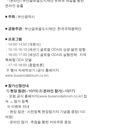
  - (온라인) 부산글로벌도시재단 유튜브 채널을 통한 
온라인 송출
■ 주최 : 
부산광역시
■ 공동주관 : 
부산글로벌도시재단, 한국국제협력단
■ 프로그램 
 - 14:00-14:50 [개회식]
 - 15:10-16:10 [세션1] 글로컬 ODA의 상생·발전 방향
 - 16:20-17:00 [세션2] 글로컬 ODA의 실행전략 : 지역
특화형 ODA 모델
 - 17:10-18:00 [종합토론] 
 ※ 행사 자세히보기 (공식 홈페이지 : 
www.busanodaforum.co.kr)
■ 참가신청안내 
 1) 현장 참관(~10/15) 2) 온라인 참가(~10/17)
  - 포럼 공식 홈페이지(www.busanodaforum.co.kr) 접
속 → 참가 등록
  ※ 이벤트 안내 
   - 현장 참관 : 사전등록 현장참가자 기념품 증정(100
여명)
   - 온라인 참가 : 추첨을 통한 커피쿠폰 증정