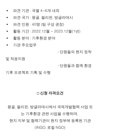
파견 기관 : 국별 4~6개 내외
파견 국가 : 몽골, 필리핀, 방글라데시
파견 인원 : 40명 (팀 구성 권장)
활동 기간 : 2022.12월 ~ 2023.12월(1년)
활동 분야 : 기후환경 분야
기관 주요업무 
				  - 단원들의 현지 정착 
및 적응지원
				  - 단원들과 함께 환경
기후 프로젝트 기획 및 수행
□ 신청 자격요건
몽골, 필리핀, 방글라데시에서 국제개발협력 사업 또
는 기후환경 관련 사업을 수행하며, 
현지 지부 및 협력기관이 현지 정부에 등록된 기관
(INGO, 로컬 NGO)