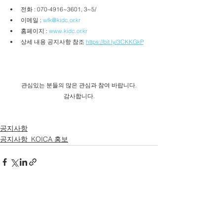
전화 : 070-4916~3601, 3~5/ 
이메일 : 
wfk@kidc.or.kr
홈페이지 : 
www.kidc.or.kr
상세 내용 공지사항 참조 
https://bit.ly/3CKKGkP
관심있는 분들의 많은 관심과 참여 바랍니다.
감사합니다.
공지사항
공지사항_KOICA 홍보
전체 보기
최근 게시물