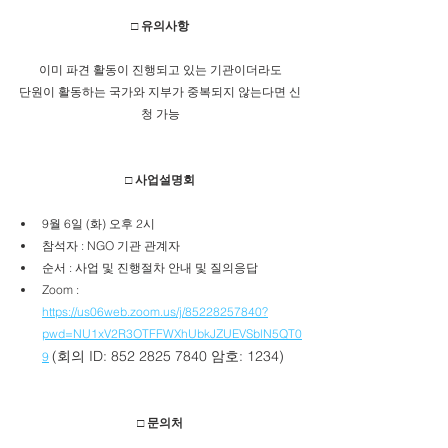
□ 유의사항
이미 파견 활동이 진행되고 있는 기관이더라도
단원이 활동하는 국가와 지부가 중복되지 않는다면 신
청 가능
□ 사업설명회
9월 6일 (화) 오후 2시
참석자 : NGO 기관 관계자
순서 : 사업 및 진행절차 안내 및 질의응답
Zoom :  
https://us06web.zoom.us/j/85228257840?
pwd=NU1xV2R3OTFFWXhUbkJZUEVSblN5QT0
(회의 ID: 852 2825 7840 암호: 1234)
9
□ 문의처