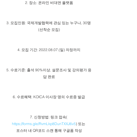
2. 장소: 온라인 비대면 플랫폼
3. 모집인원: 국제개발협력에 관심 있는 누구나, 30명 
(선착순 모집)
4. 모집 기간: 2022.08.07.(일) 자정까지
5. 수료기준: 출석 90%이상, 설문조사 및 강의평가 응
답 완료
6. 수료혜택: KOICA 이사장 명의 수료증 발급
7. 신청방법: 링크 접속( 
https://forms.gle/RvmLkp8DunTXXJ6v5
) 또는 
포스터 내 QR코드 스캔 통해 구글폼 작성