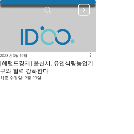
2023년 3월 10일
[헤럴드경제] 울산시, 유엔식량농업기
구와 협력 강화한다
최종 수정일:
2월 23일