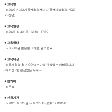
■ 
교육명
  o 2023년 제2기 국제협력세미나(국제개발협력 NGO
와 청년)
■ 
교육일정
  o 2023. 6. 30.(금) 12:30 - 17:30
■ 
교육형태
  o ZOOM을 활용한 비대면 원격교육
■ 
교육대상
  o 국제협력(청년 ODA) 분야에 관심있는 예비종사자
(대학생) 및 관심있는 누구나
■ 
참가비
  o 무료
■ 
신청기간
  o 2023. 6. 12.(월) ~ 6. 27.(화) 오후 17:00까지