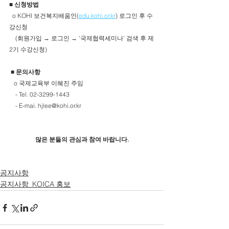
■ 
신청방법
  o KOHI 보건복지배움인(
edu.kohi.or.kr
) 로그인 후 수
강신청
    (회원가입 → 로그인 → '국제협력세미나' 검색 후 제
2기 수강신청)
 ■ 
문의사항
   o 국제교육부 이혜진 주임
    - Tel. 02-3299-1443
    - E-mai. hjlee@kohi.or.kr
많은 분들의 관심과 참여 바랍니다.
공지사항
공지사항_KOICA 홍보