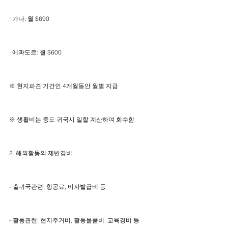
· 가나: 월 $690
· 에콰도르: 월 $600
※ 현지파견 기간인 4개월동안 월별 지급
※ 생활비는 중도 귀국시 일할 계산하여 회수함
2. 해외활동의 제반경비
- 출귀국관련: 항공료, 비자발급비 등
- 활동관련: 현지주거비, 활동물품비, 교육경비 등