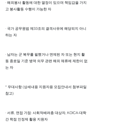
· 해외봉사 활동에 대한 열정이 있으며 책임감을 가지
고 봉사활동 수행이 가능한 자
· 국가 공무원법 제33조의 결격사유에 해당되지 아니
하는 자
· 남자는 군 복무를 필했거나 면제된 자 또는 현지 활
동 종료일 기준 병역 의무 관련 해외 체류에 제한이 없
는 자
* 우대사항 (상세내용 지원자용 모집안내서 첨부파일 
참고)
· 서류, 면접 가점: 사회적배려층 대상자, KOICA-대학 
간 학점 인정제 활용 지원자