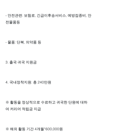
- 안전관련: 보험료, 긴급이후송서비스, 예방접종비, 안
전물품등
- 물품: 단복, 의약품 등
3. 출국·귀국 지원금
4. 국내정착지원: 총 240만원
※ 활동을 정상적으로 수료하고 귀국한 단원에 대하
여 커리어 적립금 지급
※ 해외 활동 기간 4개월*600,000원