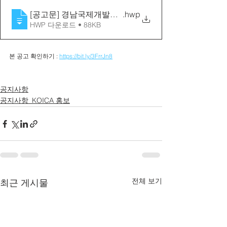
[공고문] 경남국제개발협력센터 행정보조원 채용 공고
.hwp
HWP 다운로드 • 88KB
본 공고 확인하기 : 
https://bit.ly/3FrrJn8
공지사항
공지사항_KOICA 홍보
전체 보기
최근 게시물