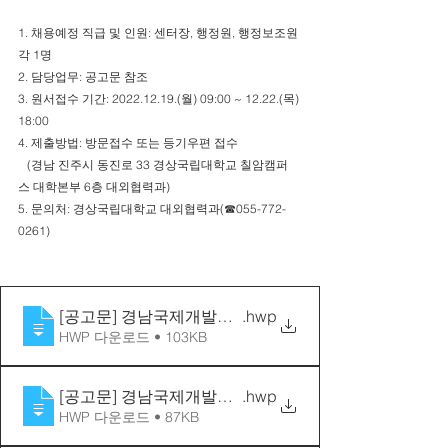
1. 채용예정 직급 및 인원: 센터장, 행정원, 행정보조원 
각 1명
2. 담당업무: 공고문 참조
3. 원서접수 기간: 2022.12.19.(월) 09:00 ~ 12.22.(목) 
18:00
4. 제출방법: 방문접수 또는 등기우편 접수
   (경남 진주시 동진로 33 경상국립대학교 칠암캠퍼
스 대학본부 6층 대외협력과)
5. 문의처: 경상국립대학교 대외협력과(☎055-772-
0261)
[공고문] 경남국제개발협력센터 센터장 채용 공고
.hwp
HWP 다운로드 • 103KB
[공고문] 경남국제개발협력센터 행정원 채용 공고
.hwp
HWP 다운로드 • 87KB