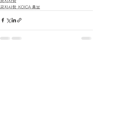
공지사항
공지사항_KOICA 홍보
전체 보기
최근 게시물