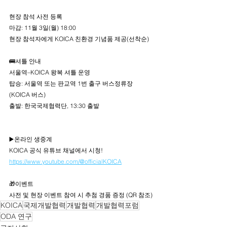
현장 참석 사전 등록
마감: 11월 3일(월) 18:00
현장 참석자에게 KOICA 친환경 기념품 제공(선착순)
🚌셔틀 안내
서울역–KOICA 왕복 셔틀 운영
탑승: 서울역 또는 판교역 1번 출구 버스정류장
(KOICA 버스)
출발: 한국국제협력단, 13:30 출발
▶️온라인 생중계
KOICA 공식 유튜브 채널에서 시청!
https://www.youtube.com/@officialKOICA
🎁이벤트
사전 및 현장 이벤트 참여 시 추첨 경품 증정 (QR 참조)
KOICA
국제개발협력
개발협력
개발협력포럼
ODA 연구