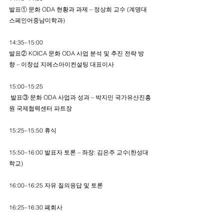
발표① 문화 ODA 현황과 과제 – 정상희 교수 (계명대 
스페인어중남미학과)
14:35–15:00
발표② KOICA 문화 ODA 사업 분석 및 추진 전략 방
향 – 이창섭 지에스아이컨설팅 대표이사
15:00–15:25
 발표③ 문화 ODA 사업과 성과 – 박지민 국가유산진흥
원 국제협력센터 파트장
15:25–15:50 휴식
15:50–16:00 발표자 토론 – 좌장: 김은주 교수(한성대
학교)
16:00–16:25 자유 질의응답 및 토론
16:25–16:30 폐회사