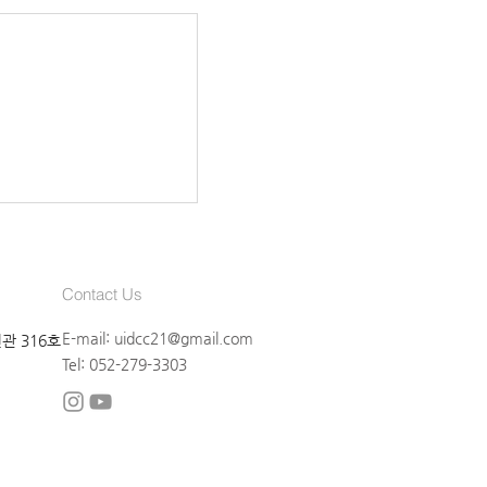
Contact Us
E-mail:
uidcc21@gmail.com
관 316호
Tel: 052-279-3303