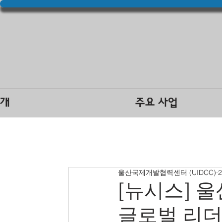
소개
주요 사업
울산국제개발협력센터 (UIDCC)
[뉴시스] 
글로벌 리더