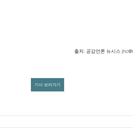
출처: 공감언론 뉴시스 jhc@ne
기사 보러가기