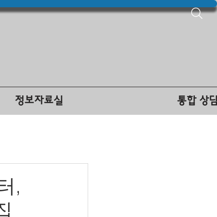
정보자료실
통합 상
터,
집