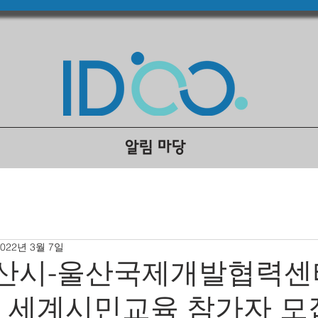
알림 마당
2022년 3월 7일
울산시-울산국제개발협력센
 세계시민교육 참가자 모