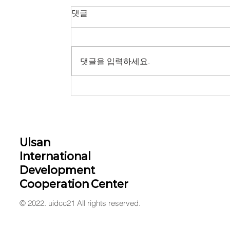
댓글
댓글을 입력하세요.
Ulsan
International
Development
Cooperation Center
© 2022. uidcc21 All rights reserved.