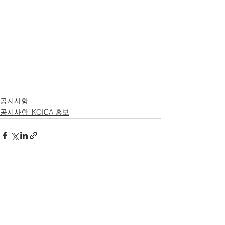
공지사항
공지사항_KOICA 홍보
전체 보기
최근 게시물