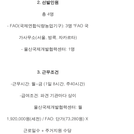
2. 선발인원
총 4명
- FAO(국제연합식량농업기구): 3명 *FAO 국
가사무소(서울, 방콕, 자카르타)
- 울산국제개발협력센터: 1명
3. 근무조건
-근무시간: 월~금 (1일 8시간, 주40시간)
-급여조건: 파견 기관마다 상이
                 울산국제개발협력센터: 월
1,920,000원(세전) / FAO: 단가(73,280원) X 
근로일수 + 주거지원 수당 