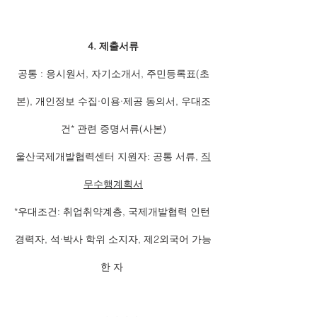
4. 제출서류
공통 : 응시원서, 자기소개서, 주민등록표(초
본), 개인정보 수집·이용·제공 동의서, 우대조
건* 관련 증명서류(사본)
울산국제개발협력센터 지원자: 공통 서류, 
직
무수행계획서
*우대조건: 취업취약계층, 국제개발협력 인턴 
경력자, 석·박사 학위 소지자, 제2외국어 가능
한 자 