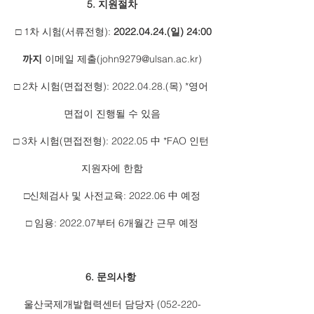
5. 지원절차
 □ 1차 시험(서류전형): 
2022.04.24.(일) 24:00
까지
 이메일 제출(john9279@ulsan.ac.kr)
□ 2차 시험(면접전형): 2022.04.28.(목) *영어 
면접이 진행될 수 있음
□ 3차 시험(면접전형): 2022.05 中 *FAO 인턴 
지원자에 한함
□신체검사 및 사전교육: 2022.06 中 예정
□ 임용: 2022.07부터 6개월간 근무 예정
6. 문의사항
울산국제개발협력센터 담당자 (052-220-