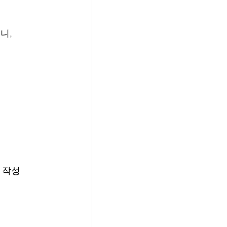
니, 
 작성