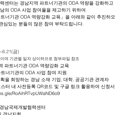
센터는 경남지역 파트너기관의 ODA 역량을 강화하고 
남의 ODA 사업 참여율을 제고하기 위하여 
파트너기관 ODA 역량강화 교육」을 아래와 같이 추진하오
관심있는 분들의 많은 참여 부탁드립니다.
)~6.21(금)
육이며 기관별 일자 상이하므로 첨부파일 참조
지역 파트너기관 ODA 역량강화 교육
파트너기관의 ODA 사업 참여 지원
기획을 희망하는 경남 소재 기업, 대학, 공공기관 관계자
포스터 내 사전등록 QR코드 및 구글 링크 활용하여 신청서
orms.gle/RoAihRTvpUWaND6o9
 경남국제개발협력센터
 경남지회