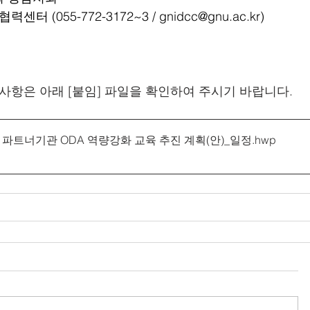
터 (055-772-3172~3 / 
gnidcc@gnu.ac.kr
)
사항은 아래 [붙임] 파일을 확인하여 주시기 바랍니다.
지역 파트너기관 ODA 역량강화 교육 추진 계획(안)_일정
.hwp