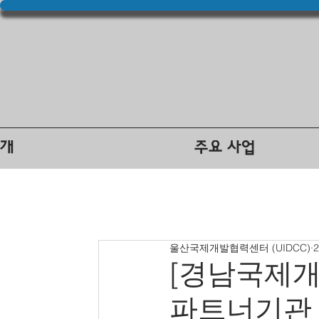
소개
주요 사업
울산국제개발협력센터 (UIDCC)
[경남국제개
파트너기관 