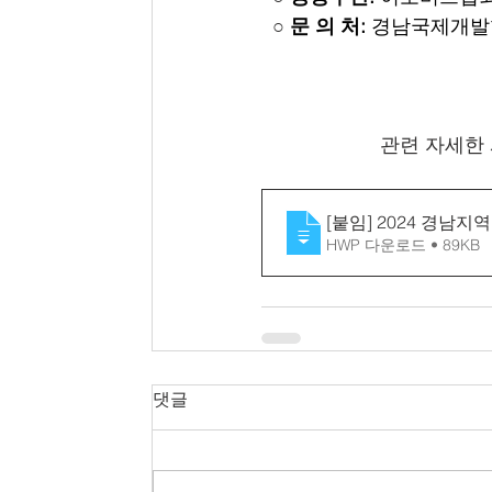
○ 
문 의 처: 
경남국제개발협력센
관련 자세한 
[붙임] 2024 경남
HWP 다운로드 • 89KB
댓글