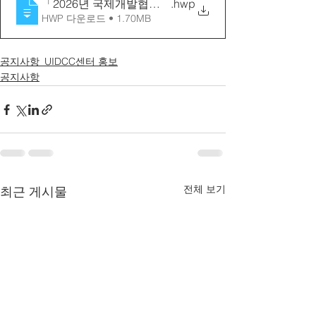
「2026년 국제개발협력 진로 설명회」계획안_게시용
.hwp
HWP 다운로드 • 1.70MB
공지사항_UIDCC센터 홍보
공지사항
전체 보기
최근 게시물