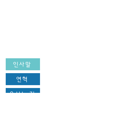
인사말
연혁
오시는 길
Location